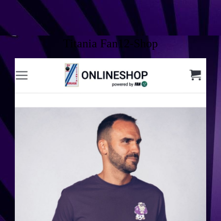
Titania Fan12-Shop