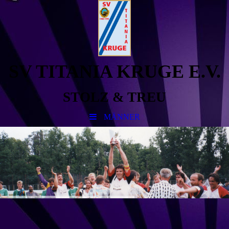
SV TITANIA KRUGE E.V.
STOLZ & TREU
MÄNNER