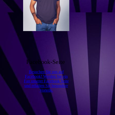
Facebook-Seite
Besuchen Sie uns auf
Facebook! Werden Sie ein
Fan unserer Facebook Seite
und erhalten Sie besondere
Vorteile.