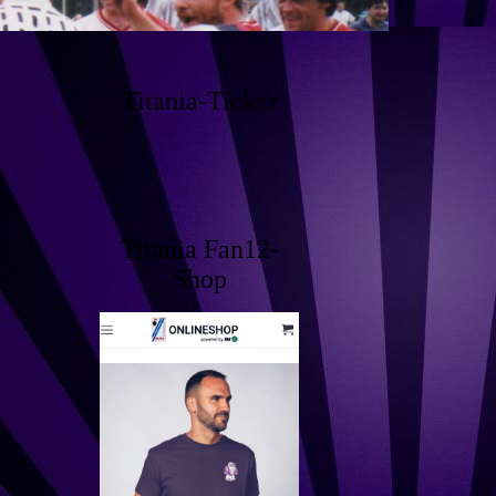
Titania-Ticker
Titania Fan12-
Shop