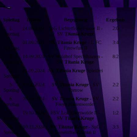
Spieltag
Datum
Begegnung
Ergebnis
1.
24.08.2024
SpG Lichterfelde/Finow II -
2:0
Spieltag
SV Titania Kruge
2.
01.09.2024
SV Titania Kruge
- 1. FC
3:4
Spieltag
Finowfurt II
3.
14.09.2024
SV Waldhof Spechthausen -
8:2
Spieltag
SV Titania Kruge
4.
21.09.2024
SV Titania Kruge
Spielfrei
Spieltag
5.
28.09.2024
SV Titania Kruge
- SV
2:2
Spieltag
Tornow
6.
05.10.2024
SV Titania Kruge
- SV
2:2
Spieltag
Freya Marienwerder
7.
19.10.2024
FSV Lok Eberswalde II -
1:2
Spieltag
SV Titania Kruge
8.
10.11.2024
SV Titania Kruge
- SpG
3:3
Spieltag
Biesenthal/Grüntal II