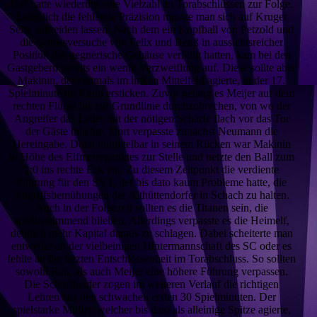
Das hatte wiederum eine Vielzahl an Torabschlüssen zur Folge.
Lediglich die fehlende Präzision musste man sich auf Kruger
Seite ankreiden lassen. Nach dem ein Kopfball von Petzold und
die Schussversuche von Felix und Reuß in aussichtsreicher
Position das gegnerische Gehäuse verfehlt hatten, kam bei den
Gastgebern bereits ein wenig Verzweiflung auf. Diese sollte aber
Makinin, der erstmals im linken Mittelfeld agierte, in der 17.
Spielminute im Keim ersticken. Zuvor gelang es Meijer auf dem
rechten Flügel bis zur Grundlinie durchzubrechen, von wo der
Angreifer das Leder mit der nötigen Schärfe flach vor das Tor
der Gäste brachte. Dort verpasste zunächst Neumann die
Hereingabe. Doch unmittelbar in seinem Rücken war Makinin
in Höhe des Elfmeterpunktes zur Stelle und netzte den Ball zum
1:0 ins rechte Eck ein. Zu diesem Zeitpunkt die verdiente
Führung für den SVT, der bis dato kaum Probleme hatte, die
Angriffsbemühungen der Althüttendorfer in Schach zu halten.
Auch in der Folgezeit sollten es die Titanen sein, die
spielbestimmend blieben. Allerdings verpasste es die Heimelf,
deutlich mehr Kapital daraus zu schlagen. Dabei scheiterte man
entweder an der vielbeinigen Hintermannschaft des SC oder es
fehlte an der letzten Entschlossenheit im Torabschluss. So sollten
sowohl Rau, als auch Meijer eine höhere Führung verpassen.
Die Schorfheider zogen im weiteren Verlauf die richtigen
Lehren aus den schwachen ersten 30 Spielminuten. Der
spielstarke Müller, welcher bis dato als alleinige Spitze agierte,