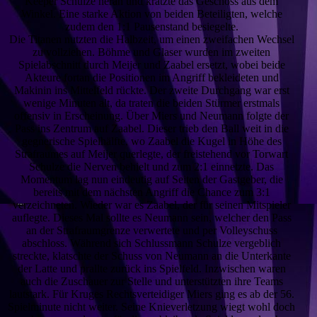
Keeper Schulze heran und kratzte das Geschoss aus dem
Winkel. Eine starke Aktion von beiden Beteiligten, welche
zudem den 1:1 Pausenstand besiegelte.
Die Titanen nutzten die Halbzeit, um einen zweifachen Wechsel
zu vollziehen. Böhme und Glaser wurden im zweiten
Spielabschnitt durch Meijer und Zaabel ersetzt, wobei beide
Akteure fortan die Positionen im Angriff bekleideten und
Makinin ins Mittelfeld rückte. Der zweite Durchgang war erst
wenige Minuten alt, da traten die beiden Stürmer erstmals
offensiv in Erscheinung. Über Miers und Neumann folgte der
Pass ins Zentrum auf Zaabel. Dieser trieb den Ball weit in die
gegnerische Spielhälfte, wo Zaabel die Kugel in Höhe des
Strafraumes auf Meijer querlegte, der freistehend vor Torwart
Schulze die Nerven behielt und zum 2:1 einnetzte. Das
Momentum lag nun eindeutig auf Seiten der Gastgeber, die
bereits mit dem nächsten Angriff die Chance zum 3:1
verzeichneten. Wieder war es Zaabel, der für seinen Mitspieler
auflegte. Dieses Mal sollte es Neumann sein, welcher den Pass
an der Strafraumgrenze verwertete und per Volleyschuss
abschloss. Während sich Schlussmann Schulze vergeblich
streckte, klatschte der Schuss von Neumann an die Unterkante
der Latte und prallte zurück ins Spielfeld. Inzwischen waren
auch die Zuschauer zur Stelle und unterstützten ihre Teams
lautstark. Für Kruges Rechtsverteidiger Miers ging es ab der 56.
Spielminute nicht weiter. Seine Knieverletzung wiegt wohl doch