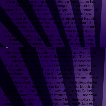
Gästespieler Neumann an der Schulter, der daraufhin zu Fall
kam. Die anschließende Entscheidung von Schiedsrichter
Maron, der umgehend auf den Punkt zeigte, musste dennoch als
schmeichelhaft bezeichnet werden. Nach einer langen
Diskussion der Gästeelf mit dem Unparteiischen trat Kapitän
Groh an den Punkt und versenkte die Kugel sicher zum 1:1. Bis
zur Halbzeitpause blieben die Kruger das aktivere Team und
verzeichneten durch Dribblings von Reuß und Petzold durchaus
gute Möglichkeiten, um das Spiel noch vor dem Seitenwechsel
zu drehen. Doch in beiden Szenen mangelte es an einem
Abnehmer im Zentrum, so dass beide Mannschaften beim
Spielstand von 1:1 den Gang in die Kabine antraten.
Die Gäste mussten im zweiten Spielabschnitt auf Sven Engel
verzichten, der in der ersten Halbzeit der größte Tornower
Aktivposten war. Seine Auswechslung sollte sichtbare
Auswirkungen auf das offensive Geschehen der Gäste haben.
Gegenüber hatten die Hausherren in Reuß einen Spieler
auserkoren, der dem Spiel in der Anfangsviertelstunde des
zweiten Durchgangs sichtbar seinen Stempel aufdrückte. Immer
wieder trieb Reuß das Spielgerät über die linke Außenbahn bis
ins letzte Angriffsdrittel, wo ihm im Torabschluss jedoch die
letzte Präzision fehlte. Mit den Einwechslungen von Zaabel und
Glaser für Makinin und Schwarz versuchte der SVT nochmals
frische Kräfte zu aktivieren und diese Maßnahme sollte sich
umgehend auszahlen. In der 65. Spielminute zog Belack einen