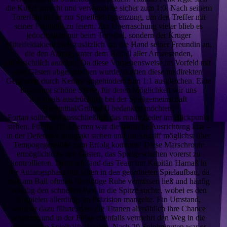
die Kugel zurecht und verwandelte sicher zum 1:0. Nach seinem
Torerfolg lief er zur Spielfeldabgrenzung, um den Treffer mit
seiner Freundin zu feiern. Zur Überraschung vieler blieb es
jedoch nicht nur beim Torjubel, sondern der Kruger
Mittelfeldakteur hielt zusätzlich um die Hand seiner Freundin an,
die den Antrag, unter dem Beifall aller Anwesenden,
offensichtlich annahm. Da diese Vorgehensweise im Vorfeld mit
den Gästen abgesprochen wurde, durften diese im direkten
Gegenzug durch Kempe ungehindert zum 1:1 ausgleichen. Eine
insgesamt schöne Szene, für deren Möglichkeit wir uns
nochmals ausdrücklich bei der Spielgemeinschaft
Biesenthal/Grüntal II bedanken möchten!
Fortan sollte nun ausschließlich das runde Leder im Blickpunkt
stehen. Für die Hausherren war die taktische Ausrichtung klar –
in der Defensive kompakt stehen und im Angriff möglichst über
Tempogegenstöße zum Erfolg kommen! Diese Marschroute
ermöglichte es den Gästen, das Spielgeschehen vorerst zu
kontrollieren. Dennoch fand das Team um Kapitän Harnaß in
der Anfangsphase nur selten in den geordneten Spielaufbau, da
man am Ball oftmals die nötige Ruhe vermissen ließ und häufig
voreilig den schnellen Pass in die Spitze suchte, wobei es den
Zuspielen allerdings an Präzision mangelte. Ein Umstand,
welcher dazu führte, dass die Titanen allmählich ihre Chance
witterten und in der Folge ebenfalls vermehrt den Weg in die
gegnerische Spielhälfte fanden. Nach 20 Spielminuten war es