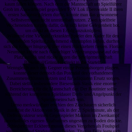
kaum fallen können. Nach dem die Mannschaft um Spielführer
Groh im Auswärtsspiel gegen den FSV Lok Eberswalde II ihren
ersten Saisonsieg feiern durfte, konnte man das gewonnene
Selbstvertrauen nicht unmittelbar nutzen. Zwei spielfreie
Wochenenden sorgten dafür, dass sich keine Gelegenheit bot,
um direkt an diesen Erfolg anzuknüpfen.
Während eine Vielzahl erkrankter Spieler den Kader für den
anstehenden Spieltag zunehmend schrumpfen ließen, durften
sich die Kruger hingegen über einen Rückkehrer freuen. Florian
Neumann kehrte nach 6-wöchiger Verletzungspause auf den
Platz zurück und rückte gegen die Spielgemeinschaft
Biesenthal/Grüntal II direkt in die Startelf.
Wenngleich auch den Gegner einige Personalsorgen plagten,
konnte dieser dennoch das Potential des vorhandenen
Zusammenschlusses nutzen und für adäquaten Ersatz sorgen.
Dabei stellte insbesondere Biesenthals Stasik eine enorme
Bereicherung für die Mannschaft dar. Der Routinier sollte
während der kompletten Spieldauer Dreh- und Angelpunkt der
Spielgemeinschaft sein.
Umso merkwürdiger erschien den Zuschauern sicherlich
zunächst die Aktion von Stasik in der 2. Spielminute, als der
Defensivakteur seinen Gegenspieler Makinin im Zweikampf
innerhalb des eigenen Strafraumes ungestüm zu Boden drückte.
Schiedsrichter Eckbrett musste dieses Vergehen als Foulspiel
werten und auf Strafstoß entscheiden. Titanias Felix legte sich