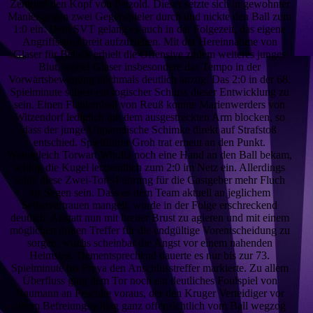
Zentrum den Kopf von Petzold. Dieser setzte sich in gewohnter
Manier gegen zwei Gegenspieler durch und nickte den Ball zum
1:0 ein. Dem SVT gelang es auch in der Folgezeit, das eigene
Angriffsspiel breit aufzuziehen. Mit der Hereinnahme von
Glaser für Belack erhielt die Offensive zudem weiteres junges
Blut, wobei Glaser insbesondere das Tempo in der
Vorwärtsbewegung nochmals deutlich anzog. Das 2:0 in der 68.
Spielminute schien ein logischer Schluss dieser Entwicklung zu
sein. Einen Flankenball von Reuß konnte Marienwerders von
Witzendorf lediglich mit dem ausgestreckten Arm blocken, so
dass der junge Unparteiische Schimke direkt auf Strafstoß
entschied. Spielführer Groh trat erneut an den Punkt.
Wenngleich Torwart Witulla noch eine Hand an den Ball bekam,
schlug die Kugel letztendlich zum 2:0 im Netz ein. Allerdings
sollte diese Zwei-Tore-Führung für die Gastgeber mehr Fluch
als Segen sein. Dass es dem Team aktuell an jeglichem
Selbstvertrauen mangelt, wurde in der Folge erschreckend
deutlich. Anstatt nun mit breiter Brust zu agieren und mit einem
möglichen dritten Treffer für die endgültige Vorentscheidung zu
sorgen, wuchs scheinbar die Angst vor einem nahenden
Heimsieg. Dementsprechend dauerte es nur bis zur 73.
Spielminute bis Freya den Anschlusstreffer markierte. Zu allem
Überfluss ging dem Tor noch ein deutliches Foulspiel von
Naumann an Peschke voraus, der den Kruger Verteidiger vor
einem Befreiungsschlag ganz offensichtlich vom Ball wegzog