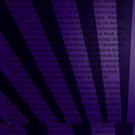
Schult, der das Leder aus spitzem Winkel an Keeper Weinknecht
vorbei legte und das 1:0 erzielte. Im weiteren Verlauf war die
Heimelf dem zweiten Tor näher, als die Titanen dem Ausgleich,
wobei Yemane und Conrad aus Nahdistanz verzogen. Wenn der
SVT in der ersten Halbzeit nochmals den Weg vor den
gegnerischen Kasten fand, dann einzig über Standardsituationen.
Nach Eckbällen von Belack waren es Petzold und Reuß, die
ihre Kopfbälle knapp über die Latte setzten. Folgerichtig blieb es
zur Halbzeitpause bei der knappen Führung für die Hausherren.
Leider verletzte sich Kruges Defensivakteur Miers in den
Schlussminuten des ersten Spielabschnittes schwerer am Knie,
so dass es für den Rechtsverteidiger nach dem Seitenwechsel
nicht mehr weiterging. Seine Position wurde fortan durch O.
Rau bekleidet, während der eingewechselte D. Seyfarth
zunächst ins Sturmzentrum rückte. Auch in der
Anfangsviertelstunde der zweiten Halbzeit taten sich die Gäste
zunächst schwer darin, eine wirkliche offensive Marschroute zu
entwickeln. Nur selten stimmten Pass- und Laufwege überein,
so dass man die Hintermannschaft der Lok-Reserve kaum vor
ernsthafte Probleme stellte. Gegenüber nutzten die Gastgeber,
die nun deutlich offensivere Ausrichtung des Gegners, um
immer wieder über Umschaltmomente vor das Gehäuse der
Titanen zu gelangen. Dabei war es abermals Yemane, der die
beste Chance der Eberswalder vergab. In der 62. Spielminute
vollzogen die Kruger einen weiteren Wechsel. Zaabel wurde für