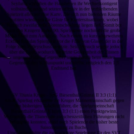
Seyfarth schöpften die Hausherren ihr Wechselkontigent
vollständig aus und setzten offensiv in der verbleibenden
Spielzeit alles auf eine Karte. Die sich nun bietenden Räume
nutzten wiederum die Gäste für Kontersituationen, wobei
Hanisch zweifach die Vorentscheidung liegen ließ. Somit bot
sich den Krugern in der 90. Spielminute nochmals die große
Möglichkeit zum Ausgleich. Nach einem zu kurz abgewehrten
Eckball flog das Spielgerät vor die Füße von Glaser, der in der
Folge zum Volleyschuss ansetzte. Sein Versuch segelte jedoch
über die Latte, wodurch die letzte Gelegenheit der Titanen
ungenutzt blieb. Gegenüber setzte Porath beim finalen
Gegenstoß den Schlusspunkt und stellte zeitgleich den 1:3
Endstand her.
SV Titania Kruge - SpG Biesenthal/Grüntal II 3:3 (1:1)
Am 8. Spieltag erkämpfte die Kruger Männermannschaft gegen
den bisherigen Tabellenführer, die Spielgemeinschaft
Biesenthal/Grüntal II beim 3:3 (1:1) einen Punktgewinn.
Wenngleich die Titanen die zwischenzeitlichen Führungen nicht
behaupten konnten, stand nach Spielende die bisher beste
Saisonleistung zu Buche.
Ungünstiger hätte die zweiwöchige Spielpause für den SVT