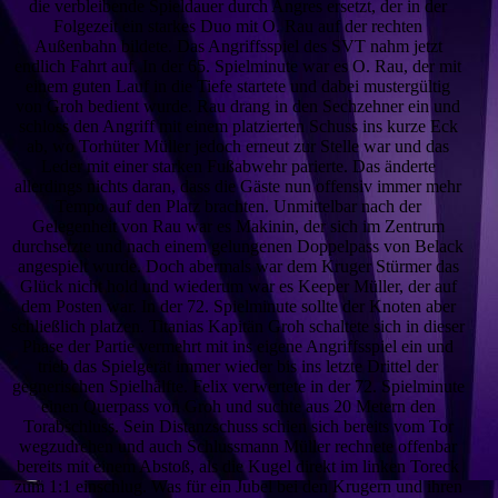
die verbleibende Spieldauer durch Angres ersetzt, der in der
Folgezeit ein starkes Duo mit O. Rau auf der rechten
Außenbahn bildete. Das Angriffsspiel des SVT nahm jetzt
endlich Fahrt auf. In der 65. Spielminute war es O. Rau, der mit
einem guten Lauf in die Tiefe startete und dabei mustergültig
von Groh bedient wurde. Rau drang in den Sechzehner ein und
schloss den Angriff mit einem platzierten Schuss ins kurze Eck
ab, wo Torhüter Müller jedoch erneut zur Stelle war und das
Leder mit einer starken Fußabwehr parierte. Das änderte
allerdings nichts daran, dass die Gäste nun offensiv immer mehr
Tempo auf den Platz brachten. Unmittelbar nach der
Gelegenheit von Rau war es Makinin, der sich im Zentrum
durchsetzte und nach einem gelungenen Doppelpass von Belack
angespielt wurde. Doch abermals war dem Kruger Stürmer das
Glück nicht hold und wiederum war es Keeper Müller, der auf
dem Posten war. In der 72. Spielminute sollte der Knoten aber
schließlich platzen. Titanias Kapitän Groh schaltete sich in dieser
Phase der Partie vermehrt mit ins eigene Angriffsspiel ein und
trieb das Spielgerät immer wieder bis ins letzte Drittel der
gegnerischen Spielhälfte. Felix verwertete in der 72. Spielminute
einen Querpass von Groh und suchte aus 20 Metern den
Torabschluss. Sein Distanzschuss schien sich bereits vom Tor
wegzudrehen und auch Schlussmann Müller rechnete offenbar
bereits mit einem Abstoß, als die Kugel direkt im linken Toreck
zum 1:1 einschlug. Was für ein Jubel bei den Krugern und ihren