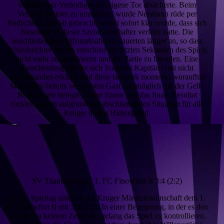
verbliebener Verteidiger das eigene Tor absicherte. Beim
Versuch Werner zu umspielen, wurde Neumann rüde per
Bodycheck zu Fall gebracht, wobei sofort klar wurde, dass sich
Neumann in dieser Szene ernsthafter verletzt hatte. Die
anschließenden Hilfsmaßnahmen dauerten länger an, so dass
Schiedsrichter Maron entschied die letzten Sekunden des Spiels
nicht mehr zu absolvieren und die Partie zu beenden. Eine
Entscheidung mit der sich Tornows Kapitän Gast nicht
einverstanden erklärte und diese lautstark monierte, woraufhin
Maron den bereits verwarnten Gast nachträglich mit der Gelb-
Roten Karte belegte. Diese Szene und das finale Resultat
rückten jedoch aufgrund der abschließenden Situation für alle
Kruger in den Hintergrund.
SV Titania Kruge - 1. FC Finowfurt II 3:4 (2:2)
Am 2. Spieltag unterlag die Kruger Männermannschaft dem 1.
FC Finowfurt II mit 3:4 (2:2). In einer Begegnung, in der es den
Titanen zu keinem Zeitpunkt gelang das Spiel zu kontrollieren,