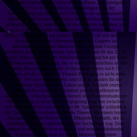
und somit Grünwald die Gelegenheit eröffnete, das Spielgerät
zum 2:1 im Kruger Kasten unterzubringen. Mit der
Einwechslung von Böhme für Felix sollte der aufkommende
Spielfluss des Gegners auf Kruger Seite nochmals ein wenig
gebrochen werden. Jedoch reichte die Euphorie der Gäste, um
auch in den folgenden Spielminuten das aktivere Team zu
bleiben. Der Ausgleich lag mittlerweile in der Luft und der SVT
tat sich schwer, die Offensivaktionen des Gegners zu
unterbinden. Vor allem Marienwerders Kapitän George
investierte in der verbleibenden Spielzeit viel, um für das 2:2 zu
sorgen. Dabei scheiterte der Mittelfeldspieler zunächst per Kopf
an Schlussmann Weinknecht, ehe er einen Distanzschuss an den
linken Pfosten setzte. In der Schlussphase waren noch 10
Minuten auf der Uhr und für Titanias Reuß ging es nicht mehr
weiter. Der linke Flügelspieler und O. Rau wurden für die
verbleibende Spielzeit durch Lukas und D. Seyfarth ersetzt.
Während die Gäste ihre Formation jetzt noch offensiver
ausrichteten, versuchten die Hausherren über Kontersituationen
für Entlastung zu sorgen. Die Begegnung wog nun zwischen
den Strafräumen hin und her. In der 88. Spielminute schließlich
die Chance zur Entscheidung für die Titanen. Mit einem feinen
Steckpass bediente Böhme seinen Mitspieler Seyfarth, der in
halblinker Position ungehindert in den Sechzehner zog. Dort
agierte Seyfarth jedoch zu zögerlich und sein abschließender
Schussversuch konnte im letzten Moment von einem