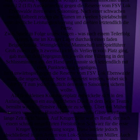
einen 1:2 (1:0) Auswärtserfolg gegen die Reserve vom FSV Lok
Eberswalde ihren ersten Saisonsieg. Nach einer schwachen
ersten Halbzeit zeigten die Titanen im zweiten Spielabschnitt
eine deutliche Leistungssteigerung und drehten letztendlich die
Partie.
Zwei Spiele in Folge ungeschlagen - was nach einem Teilerfolg
klingt, hatte im Kruger Lager durchaus einen faden
Beigeschmack. Wenngleich die Mannschaft um Spielführer
Groh zuletzt gleich zweimal nicht als Verlierer vom Platz ging,
gab man in den Begegnungen jeweils eine Führung in den
Schlussminuten aus der Hand und musste sich letztendlich mit
einer Punkteteilung begnügen.
Im Auswärtsspiel gegen die Reserve vom FSV Lok Eberswalde
sollte die ungeschlagene Serie fortgesetzt werden, wobei sich
der SVT nun jedoch endlich den ersten Saisonsieg sichern
wollte.
Auf dem kleinen Kunstrasenplatz entwickelte sich in den
Anfangsminuten ein ausgeglichenes Duell in dem beide Teams
bemüht waren, offensive Akzente zu setzen. Über das Mühen
kamen sowohl die Hausherren, als auch die Gäste allerdings
lange Zeit nicht hinaus. Auf Kruger Seite war es Reuß, der nach
einem schnell ausgeführten Freistoß von Schwarz für die erste
Kruger Torannäherung sorgte. Diese landete jedoch
abschließend in den Armen von Lok-Schlussmann Müller. Auch