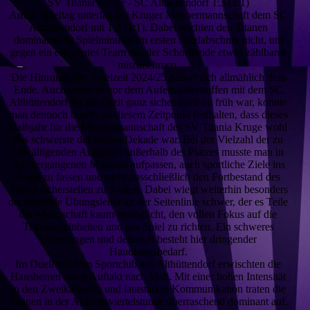
SV Titania Kruge - SC Althüttendorf 1:3 (1:1)
Am 9. Spieltag unterlag die Kruger Männermannschaft dem SC
Althüttendorf mit 1:3 (1:1). Dabei reichten den Titanen
dominante 30 Spielminuten im ersten Spielabschnitt nicht, um
gegen ein effizientes Team aus der Schorfheide etwas zählbares
mitzunehmen.
Die Hinrunde der Spielzeit 2024/25 nähert sich allmählich dem
Ende. Auch wenn es vor dem Aufeinandertreffen mit dem SC
Althüttendorf für ein Fazit ganz sicher noch zu früh war, konnte
man dennoch bereits zu diesem Zeitpunkt festhalten, dass dieses
Halbjahr für die Männermannschaft des SV Titania Kruge wohl
das schwerste der letzten Dekade war. Bei der Vielzahl der zu
bewältigenden Aufgaben außerhalb des Platzes musste man in
den vergangenen Monaten aufpassen, auch sportliche Ziele ins
Auge zu fassen und nicht ausschließlich den Fortbestand des
Teams sicherstellen zu wollen. Dabei wiegt weiterhin besonders
der fehlende Übungsleiter an der Seitenlinie schwer, der es Teile
der Mannschaft kaum ermöglicht, den vollen Fokus auf die
Trainingseinheiten und das Spiel zu richten. Ein schweres
Unterfangen und dennoch besteht hier dringender
Handlungsbedarf.
Im Duell mit dem Sportclub aus Althüttendorf erwischten die
Hausherren einen Auftakt nach Maß. Mit einer hohen Intensität
in den Zweikämpfen und lautstarker Kommunikation traten die
Titanen in der Anfangsviertelstunde überraschend dominant auf.