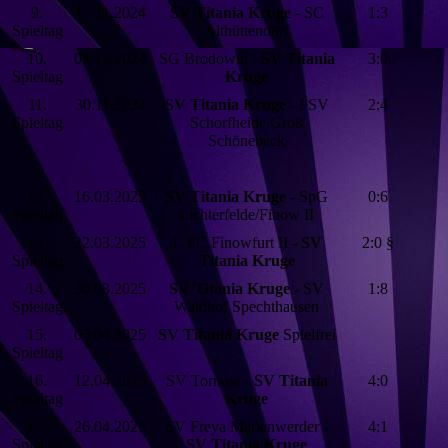
9.
17.11.2024
SV Titania Kruge
- SC
1:3
Spieltag
Althüttendorf
10.
07.12.2024
SG Brodowin -
SV Titania
3:0
Spieltag
Kruge
11.
30.11.2024
SV Titania Kruge
- FSV
2:4
Spieltag
Schorfheide Groß
Schönebeck
12.
16.03.2025
SV Titania Kruge
- SpG
0:6
Spieltag
Lichterfelde/Finow II
13.
22.03.2025
1. FC Finowfurt II -
SV
2:0 §
Spieltag
Titania Kruge
14.
30.03.2025
SV Titania Kruge
- SV
1:8
Spieltag
Waldhof Spechthausen
15.
05.04.2025
SV Titania Kruge
Spielfrei
Spieltag
16.
12.04.2025
SV Tornow -
SV Titania
4:0
Spieltag
Kruge
17.
26.04.2025
SV Freya Marienwerder -
4:1
Spieltag
SV Titania Kruge