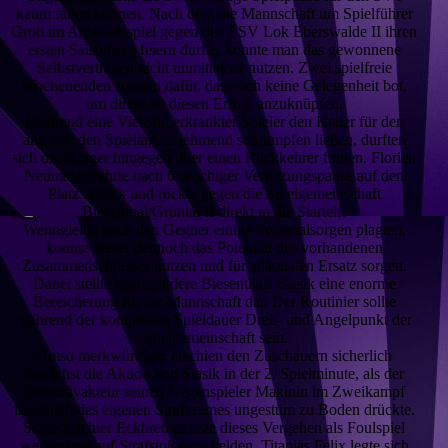
kaum fallen können. Nach dem die Mannschaft um Spielführer
Groh im Auswärtsspiel gegen den FSV Lok Eberswalde II ihren
ersten Saisonsieg feiern durfte, konnte man das gewonnene
Selbstvertrauen nicht unmittelbar nutzen. Zwei spielfreie
Wochenenden sorgten dafür, dass sich keine Gelegenheit bot,
um direkt an diesen Erfolg anzuknüpfen.
Während eine Vielzahl erkrankter Spieler den Kader für den
anstehenden Spieltag zunehmend schrumpfen ließen, durften
sich die Kruger hingegen über einen Rückkehrer freuen. Florian
Neumann kehrte nach 6-wöchiger Verletzungspause auf den
Platz zurück und rückte gegen die Spielgemeinschaft
Biesenthal/Grüntal II direkt in die Startelf.
Wenngleich auch den Gegner einige Personalsorgen plagten,
konnte dieser dennoch das Potential des vorhandenen
Zusammenschlusses nutzen und für adäquaten Ersatz sorgen.
Dabei stellte insbesondere Biesenthals Stasik eine enorme
Bereicherung für die Mannschaft dar. Der Routinier sollte
während der kompletten Spieldauer Dreh- und Angelpunkt der
Spielgemeinschaft sein.
Umso merkwürdiger erschien den Zuschauern sicherlich
zunächst die Aktion von Stasik in der 2. Spielminute, als der
Defensivakteur seinen Gegenspieler Makinin im Zweikampf
innerhalb des eigenen Strafraumes ungestüm zu Boden drückte.
Schiedsrichter Eckbrett musste dieses Vergehen als Foulspiel
werten und auf Strafstoß entscheiden. Titanias Felix legte sich