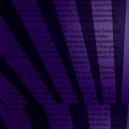
einen 1:2 (1:0) Auswärtserfolg gegen die Reserve vom FSV Lok
Eberswalde ihren ersten Saisonsieg. Nach einer schwachen
ersten Halbzeit zeigten die Titanen im zweiten Spielabschnitt
eine deutliche Leistungssteigerung und drehten letztendlich die
Partie.
Zwei Spiele in Folge ungeschlagen - was nach einem Teilerfolg
klingt, hatte im Kruger Lager durchaus einen faden
Beigeschmack. Wenngleich die Mannschaft um Spielführer
Groh zuletzt gleich zweimal nicht als Verlierer vom Platz ging,
gab man in den Begegnungen jeweils eine Führung in den
Schlussminuten aus der Hand und musste sich letztendlich mit
einer Punkteteilung begnügen.
Im Auswärtsspiel gegen die Reserve vom FSV Lok Eberswalde
sollte die ungeschlagene Serie fortgesetzt werden, wobei sich
der SVT nun jedoch endlich den ersten Saisonsieg sichern
wollte.
Auf dem kleinen Kunstrasenplatz entwickelte sich in den
Anfangsminuten ein ausgeglichenes Duell in dem beide Teams
bemüht waren, offensive Akzente zu setzen. Über das Mühen
kamen sowohl die Hausherren, als auch die Gäste allerdings
lange Zeit nicht hinaus. Auf Kruger Seite war es Reuß, der nach
einem schnell ausgeführten Freistoß von Schwarz für die erste
Kruger Torannäherung sorgte. Diese landete jedoch
abschließend in den Armen von Lok-Schlussmann Müller. Auch