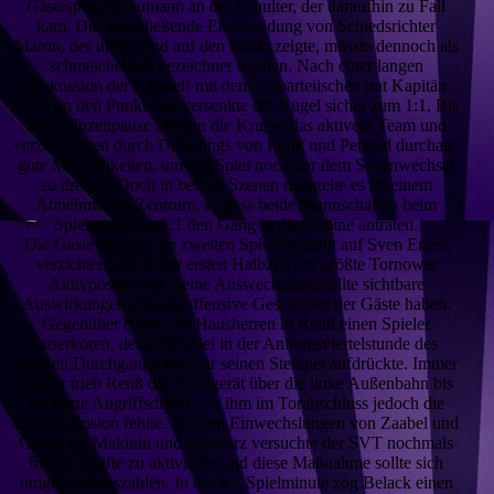
Gästespieler Neumann an der Schulter, der daraufhin zu Fall
kam. Die anschließende Entscheidung von Schiedsrichter
Maron, der umgehend auf den Punkt zeigte, musste dennoch als
schmeichelhaft bezeichnet werden. Nach einer langen
Diskussion der Gästeelf mit dem Unparteiischen trat Kapitän
Groh an den Punkt und versenkte die Kugel sicher zum 1:1. Bis
zur Halbzeitpause blieben die Kruger das aktivere Team und
verzeichneten durch Dribblings von Reuß und Petzold durchaus
gute Möglichkeiten, um das Spiel noch vor dem Seitenwechsel
zu drehen. Doch in beiden Szenen mangelte es an einem
Abnehmer im Zentrum, so dass beide Mannschaften beim
Spielstand von 1:1 den Gang in die Kabine antraten.
Die Gäste mussten im zweiten Spielabschnitt auf Sven Engel
verzichten, der in der ersten Halbzeit der größte Tornower
Aktivposten war. Seine Auswechslung sollte sichtbare
Auswirkungen auf das offensive Geschehen der Gäste haben.
Gegenüber hatten die Hausherren in Reuß einen Spieler
auserkoren, der dem Spiel in der Anfangsviertelstunde des
zweiten Durchgangs sichtbar seinen Stempel aufdrückte. Immer
wieder trieb Reuß das Spielgerät über die linke Außenbahn bis
ins letzte Angriffsdrittel, wo ihm im Torabschluss jedoch die
letzte Präzision fehlte. Mit den Einwechslungen von Zaabel und
Glaser für Makinin und Schwarz versuchte der SVT nochmals
frische Kräfte zu aktivieren und diese Maßnahme sollte sich
umgehend auszahlen. In der 65. Spielminute zog Belack einen