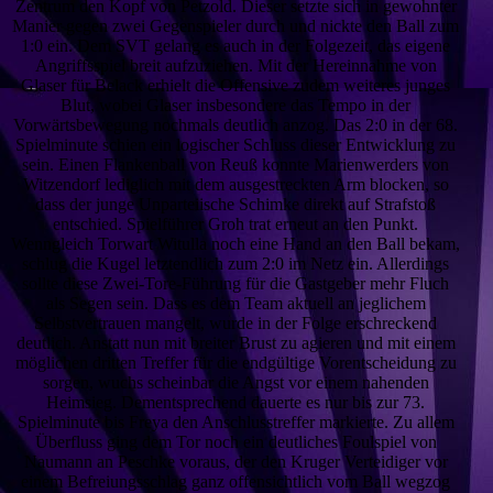
Zentrum den Kopf von Petzold. Dieser setzte sich in gewohnter
Manier gegen zwei Gegenspieler durch und nickte den Ball zum
1:0 ein. Dem SVT gelang es auch in der Folgezeit, das eigene
Angriffsspiel breit aufzuziehen. Mit der Hereinnahme von
Glaser für Belack erhielt die Offensive zudem weiteres junges
Blut, wobei Glaser insbesondere das Tempo in der
Vorwärtsbewegung nochmals deutlich anzog. Das 2:0 in der 68.
Spielminute schien ein logischer Schluss dieser Entwicklung zu
sein. Einen Flankenball von Reuß konnte Marienwerders von
Witzendorf lediglich mit dem ausgestreckten Arm blocken, so
dass der junge Unparteiische Schimke direkt auf Strafstoß
entschied. Spielführer Groh trat erneut an den Punkt.
Wenngleich Torwart Witulla noch eine Hand an den Ball bekam,
schlug die Kugel letztendlich zum 2:0 im Netz ein. Allerdings
sollte diese Zwei-Tore-Führung für die Gastgeber mehr Fluch
als Segen sein. Dass es dem Team aktuell an jeglichem
Selbstvertrauen mangelt, wurde in der Folge erschreckend
deutlich. Anstatt nun mit breiter Brust zu agieren und mit einem
möglichen dritten Treffer für die endgültige Vorentscheidung zu
sorgen, wuchs scheinbar die Angst vor einem nahenden
Heimsieg. Dementsprechend dauerte es nur bis zur 73.
Spielminute bis Freya den Anschlusstreffer markierte. Zu allem
Überfluss ging dem Tor noch ein deutliches Foulspiel von
Naumann an Peschke voraus, der den Kruger Verteidiger vor
einem Befreiungsschlag ganz offensichtlich vom Ball wegzog