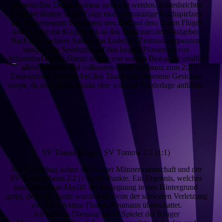
gegnerischen Defensivakteur geblockt werden. Schiedsrichter
Schimke deutete in der Folge eine vierminütige Nachspielzeit
an. Marienwerder behauptete den Ball auf dem linken Flügel
und brachte die Kugel hoch in den Strafraum der Gastgeber.
Nach dem mehrere Spieler das Leder im Zentrum verpassten,
rutschte das Spielgerät auf den langen Pfosten zu von
Witzendorf durch. Dieser wurde von seinem Bewacher sträflig
allein gelassen und vollendete aus Nahdistanz zum 2:2
Endergebnis, welches bei den Titanen für betretene Gesichter
sorgte, da sich dieses Remis eher wie eine Niederlage anfühlte.
SV Titania Kruge - SV Tornow 2:2 (1:1)
Am 5. Spieltag teilten die Kruger Männermannschaft und der
SV Tornow beim 2:2 (1:1) die Punkte. Ein Ergebnis, welches
unmittelbar mit Abpfiff der Begegnung in den Hintergrund
geriet, denn die Partie wurde leider von der schweren Verletzung
von SVT-Akteur Florian Neumann überschattet.
Als sich am Dienstag zwölf Spieler der Kruger