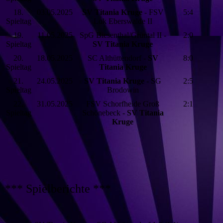
18.
03.05.2025
SV Titania Kruge
- FSV
5:4
Spieltag
Lok Eberswalde II
19.
11.05.2025
SpG Biesenthal/Grüntal II -
2:0
Spieltag
SV Titania Kruge
20.
18.05.2025
SC Althüttendorf -
SV
8:0
Spieltag
Titania Kruge
21.
24.05.2025
SV Titania Kruge
- SG
2:5
Spieltag
Brodowin
22.
31.05.2025
FSV Schorfheide Groß
2:1
Spieltag
Schönebeck -
SV Titania
Kruge
*** Spielberichte ***