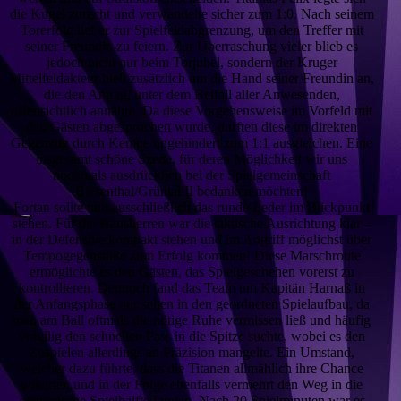
die Kugel zurecht und verwandelte sicher zum 1:0. Nach seinem
Torerfolg lief er zur Spielfeldabgrenzung, um den Treffer mit
seiner Freundin zu feiern. Zur Überraschung vieler blieb es
jedoch nicht nur beim Torjubel, sondern der Kruger
Mittelfeldakteur hielt zusätzlich um die Hand seiner Freundin an,
die den Antrag, unter dem Beifall aller Anwesenden,
offensichtlich annahm. Da diese Vorgehensweise im Vorfeld mit
den Gästen abgesprochen wurde, durften diese im direkten
Gegenzug durch Kempe ungehindert zum 1:1 ausgleichen. Eine
insgesamt schöne Szene, für deren Möglichkeit wir uns
nochmals ausdrücklich bei der Spielgemeinschaft
Biesenthal/Grüntal II bedanken möchten!
Fortan sollte nun ausschließlich das runde Leder im Blickpunkt
stehen. Für die Hausherren war die taktische Ausrichtung klar –
in der Defensive kompakt stehen und im Angriff möglichst über
Tempogegenstöße zum Erfolg kommen! Diese Marschroute
ermöglichte es den Gästen, das Spielgeschehen vorerst zu
kontrollieren. Dennoch fand das Team um Kapitän Harnaß in
der Anfangsphase nur selten in den geordneten Spielaufbau, da
man am Ball oftmals die nötige Ruhe vermissen ließ und häufig
voreilig den schnellen Pass in die Spitze suchte, wobei es den
Zuspielen allerdings an Präzision mangelte. Ein Umstand,
welcher dazu führte, dass die Titanen allmählich ihre Chance
witterten und in der Folge ebenfalls vermehrt den Weg in die
gegnerische Spielhälfte fanden. Nach 20 Spielminuten war es