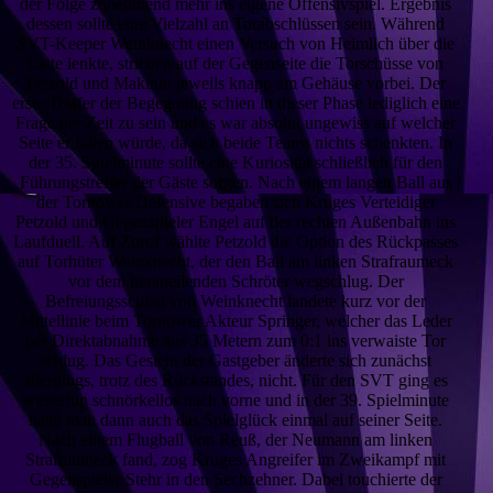
der Folge zunehmend mehr ins eigene Offensivspiel. Ergebnis
dessen sollte eine Vielzahl an Torabschlüssen sein. Während
SVT-Keeper Weinknecht einen Versuch von Heimlich über die
Latte lenkte, strichen auf der Gegenseite die Torschüsse von
Petzold und Makinin jeweils knapp am Gehäuse vorbei. Der
erste Treffer der Begegnung schien in dieser Phase lediglich eine
Frage der Zeit zu sein und es war absolut ungewiss auf welcher
Seite er fallen würde, da sich beide Teams nichts schenkten. In
der 35. Spielminute sollte eine Kuriosität schließlich für den
Führungstreffer der Gäste sorgen. Nach einem langen Ball aus
der Tornower Defensive begaben sich Kruges Verteidiger
Petzold und Gegenspieler Engel auf der rechten Außenbahn ins
Laufduell. Auf Zuruf wählte Petzold die Option des Rückpasses
auf Torhüter Weinknecht, der den Ball am linken Strafraumeck
vor dem heraneilenden Schröter wegschlug. Der
Befreiungsschlag von Weinknecht landete kurz vor der
Mittellinie beim Tornower Akteur Springer, welcher das Leder
per Direktabnahme aus 35 Metern zum 0:1 ins verwaiste Tor
schlug. Das Gesicht der Gastgeber änderte sich zunächst
allerdings, trotz des Rückstandes, nicht. Für den SVT ging es
weiterhin schnörkellos nach vorne und in der 39. Spielminute
hatte man dann auch das Spielglück einmal auf seiner Seite.
Nach einem Flugball von Reuß, der Neumann am linken
Strafraumeck fand, zog Kruges Angreifer im Zweikampf mit
Gegenspieler Stehr in den Sechzehner. Dabei touchierte der