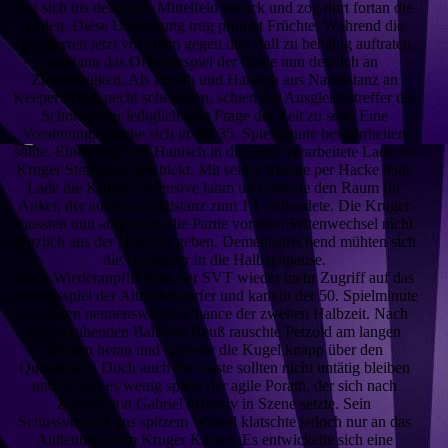
zog sich ins defensive Mittelfeld zurück und zog dort fortan die
Fäden. Diese Umstellung trug prompt Früchte. Während die
Hausherren jetzt vor allem gegen den Ball zu behäbig auftraten,
gewann das Offensivspiel der Gäste nun deutlich an
Zielstrebigkeit. Als Porath und Hanisch aus Nahdistanz an
Keeper Weinknecht scheiterten, schien der Ausgleichstreffer der
Schorfheider lediglich eine Frage der Zeit zu sein. Eine
Vorahnung, welche sich in der 35. Spielminute bewahrheiten
sollte. Einen Ball von Hanisch in die Tiefe verarbeitete Lade im
Kruger Strafraum geschickt. Mit seiner Ablage per Hacke legte
Lade die Kruger Defensive lahm und öffnete den Raum für
Anker, der aus kurzer Distanz zum 1:1 vollendete. Die Kruger
mussten nun aufpassen, die Partie vor dem Seitenwechsel nicht
gänzlich aus der Hand zu geben. Dementsprechend mühten sich
die Gastgeber in die Halbzeitpause.
Nach Wiederanpfiff hatte der SVT wieder mehr Zugriff auf das
Angriffsspiel der Althüttendorfer und kam in der 50. Spielminute
zur ersten nennenswerten Chance der zweiten Halbzeit. Nach
einem ruhenden Ball von Reuß rauschte Petzold am langen
Pfosten heran und spitzelte die Kugel knapp über den
Querbalken. Doch auch die Gäste sollten nicht untätig bleiben
und so war es wenig später der agile Porath, der sich nach
Zuspiel von Gabriel offensiv in Szene setzte. Sein
Schussversuch aus spitzem Winkel klatschte jedoch nur an das
Außennetz vom Kruger Kasten. Es entwickelte sich eine