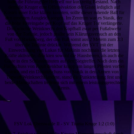
hatte die Führung der Heimelf nur kurzzeitig Bestand. Nach
dem die Kruger eine Offensivaktion der Gäste lediglich auf
Kosten einer Ecke klären konnten, sollte dieser ruhende Ball für
den erneuten Ausgleich sorgen. Im Zentrum war es Stasik, der
die hohe Hereingabe per Kopf auf das Kruger Tor verlängerte.
Dort wischte Weinknecht den Kopfball zwar per Fußabwehr
von der Torlinie, jedoch prallte sein Klärungsversuch an den
Fuß von Riekenberg, der den Ball somit aus 2 Metern zum 3:3
über die Torlinie drückte. Während der SVT mit der
Einwechslung von Lukas für Makinin nochmals die letzten
Kräfte aktivierte, drückten sowohl die Hausherren, als auch die
Gäste in den Schlussminuten auf den Siegtreffer. Nach dem ein
Flachschuss von Reuß denkbar knapp am langen Pfosten vorbei
strich und ein Distanzschuss von Stasik in den Armen von
Torwart Weinknecht landete, stand die Punkteteilung fest und
beide Mannschaften trennten sich mit einem leistungsgerechten
Remis.
FSV Lok Eberswalde II - SV Titania Kruge 1:2 (1:0)
Am 7. Spieltag verbuchte die Kruger Männermannschaft durch